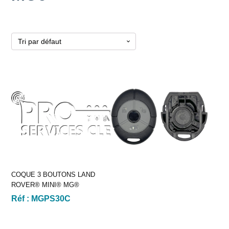
COQUE 3 BOUTONS LAND
ROVER® MINI® MG®
Réf :
MGPS30C