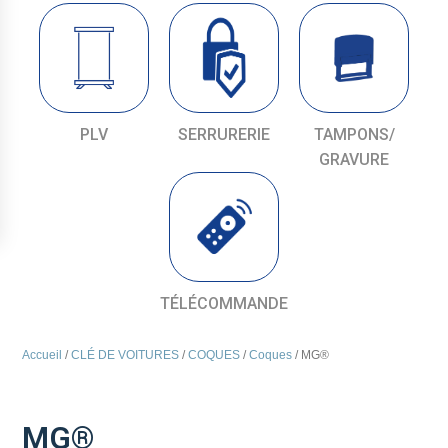
PLV
SERRURERIE
TAMPONS/
GRAVURE
TÉLÉCOMMANDE
Accueil
/
CLÉ DE VOITURES
/
COQUES
/
Coques
/ MG®
MG®