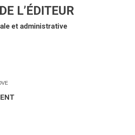
DE L’ÉDITEUR
gale et administrative
HOVE
MENT