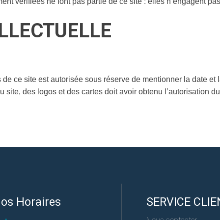
t vérifiées ne font pas partie de ce site : elles n’engagent pas 
ELLECTUELLE
 de ce site est autorisée sous réserve de mentionner la date et 
site, des logos et des cartes doit avoir obtenu l’autorisation du
os Horaires
SERVICE CLIE