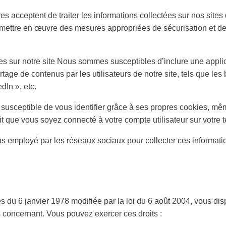
s acceptent de traiter les informations collectées sur nos sites 
 mettre en œuvre des mesures appropriées de sécurisation et de p
ces sur notre site Nous sommes susceptibles d’inclure une applic
artage de contenus par les utilisateurs de notre site, tels que le
dIn », etc.
t susceptible de vous identifier grâce à ses propres cookies, mê
fait que vous soyez connecté à votre compte utilisateur sur votre
 employé par les réseaux sociaux pour collecter ces information
s du 6 janvier 1978 modifiée par la loi du 6 août 2004, vous disp
concernant. Vous pouvez exercer ces droits :