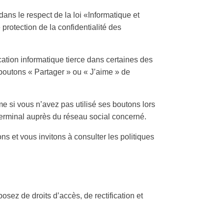
dans le respect de la loi «Informatique et
rotection de la confidentialité des
ation informatique tierce dans certaines des
s boutons « Partager » ou « J’aime » de
me si vous n’avez pas utilisé ses boutons lors
 terminal auprès du réseau social concerné.
s et vous invitons à consulter les politiques
osez de droits d’accès, de rectification et