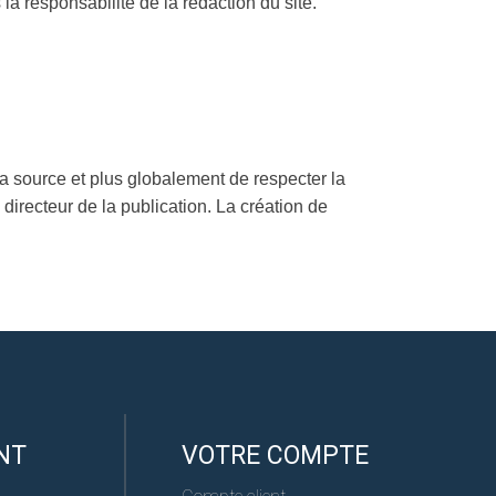
la responsabilité de la rédaction du site.
la source et plus globalement de respecter la
 directeur de la publication. La création de
NT
VOTRE COMPTE