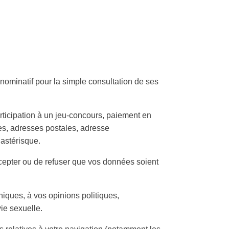
nominatif pour la simple consultation de ses
rticipation à un jeu-concours, paiement en
es, adresses postales, adresse
 astérisque.
cepter ou de refuser que vos données soient
iques, à vos opinions politiques,
ie sexuelle.