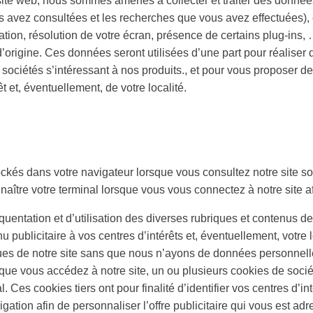
e site web, nous sommes amenés à collecter et traiter des donnée
 avez consultées et les recherches que vous avez effectuées), et
ation, résolution de votre écran, présence de certains plug-ins
’origine. Ces données seront utilisées d’une part pour réaliser des
es sociétés s’intéressant à nos produits., et pour vous proposer de
t et, éventuellement, de votre localité.
stockés dans votre navigateur lorsque vous consultez notre site 
nnaître votre terminal lorsque vous vous connectez à notre site af
quentation et d’utilisation des diverses rubriques et contenus de
 publicitaire à vos centres d’intérêts et, éventuellement, votre 
ques de notre site sans que nous n’ayons de données personnell
que vous accédez à notre site, un ou plusieurs cookies de sociét
. Ces cookies tiers ont pour finalité d’identifier vos centres d’in
igation afin de personnaliser l’offre publicitaire qui vous est ad