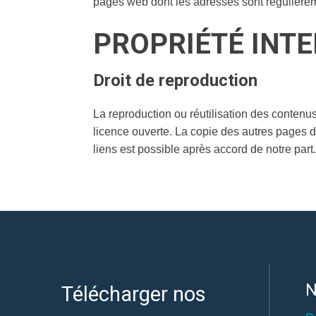
pages web dont les adresses sont régulièremen
PROPRIÉTÉ INT
Droit de reproduction
La reproduction ou réutilisation des contenus
licence ouverte. La copie des autres pages du 
liens est possible après accord de notre part.
N
Télécharger nos