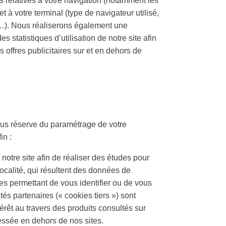
s relatives à votre navigation (notamment les
 à votre terminal (type de navigateur utilisé,
, …). Nous réaliserons également une
 statistiques d’utilisation de notre site afin
s offres publicitaires sur et en dehors de
sous réserve du paramétrage de votre
in :
 notre site afin de réaliser des études pour
localité, qui résultent des données de
es permettant de vous identifier ou de vous
és partenaires (« cookies tiers ») sont
térêt au travers des produits consultés sur
ressée en dehors de nos sites.