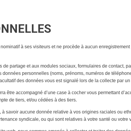
ONNELLES
ominatif à ses visiteurs et ne procède à aucun enregistrement 
s de partage et aux modules sociaux, formulaires de contact, pa
 des données personnelles (noms, prénoms, numéros de téléphon
acultatif des données vous est signalé lors de la collecte par un
ourra être accompagné d’une case à cocher vous permettant d’ac
pte de tiers, et/ou cédées à des tiers.
 savoir aucune donnée relative à vos origines raciales ou ethn
enance syndicale, ou qui sont relatives à votre santé ou votre v