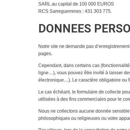
SARL au capital de 100 000 EUROS
RCS Sarreguemines : 431 303 775.
DONNEES PERS
Notre site ne demande pas d’enregistrement n
pages.
Cependant, dans certains cas (fonctionnalité
ligne…), vous pouvez être invité à laisser
électronique…). Le caractère obligatoire ou f
Le cas échéant, le formulaire de collecte p
utilisées à des fins commerciales pour le com
Nous ne collectons aucune donnée sensible, à
philosophiques ou religieuses ou votre appart