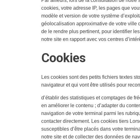
Par ailleurs, lors de la consultation de notr
cookies, votre adresse IP, les pages que vous
modèle et version de votre système d’exploit
géolocalisation approximative de votre ville d
de le rendre plus pertinent, pour identifier l
notre site en rapport avec vos centres d’intérê
Cookies
Les cookies sont des petits fichiers textes 
navigateur et qui vont être utilisés pour reco
d’établir des statistiques et comptages de fré
en améliorer le contenu ; d’adapter du contenu
navigation de votre terminal parmi les rubri
contacter directement. Les cookies tiers Lors
susceptibles d’être placés dans votre terminal
notre site et de collecter des données de nav