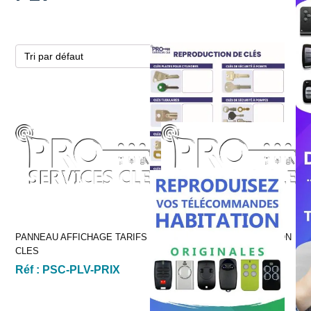
PANNEAU AFFICHAGE TARIFS
X-BANNER PROGRAMMATION
CLES
Réf :
X-BANNER PROG
Réf :
PSC-PLV-PRIX