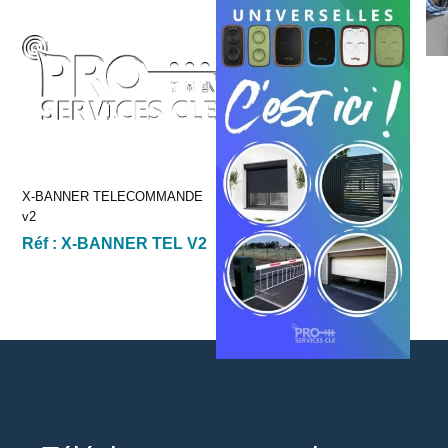
X-BANNER TELECOMMANDE
v2
Réf :
X-BANNER TEL V2