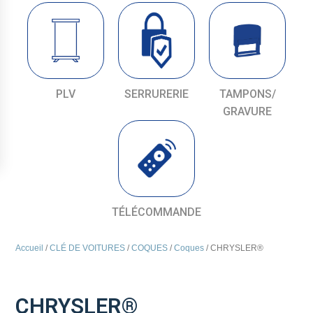
PLV
SERRURERIE
TAMPONS/
GRAVURE
TÉLÉCOMMANDE
Accueil
/
CLÉ DE VOITURES
/
COQUES
/
Coques
/ CHRYSLER®
CHRYSLER®