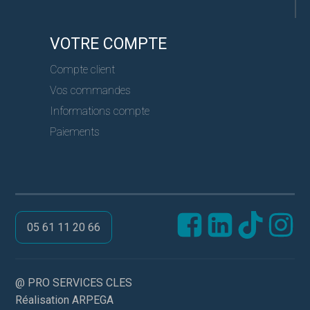
VOTRE COMPTE
Compte client
Vos commandes
Informations compte
Paiements
05 61 11 20 66
@ PRO SERVICES CLES
Réalisation ARPEGA