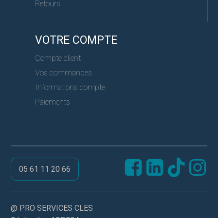
Retours
VOTRE COMPTE
Compte client
Vos commandes
Informations compte
Paiements
05 61 11 20 66
@ PRO SERVICES CLES