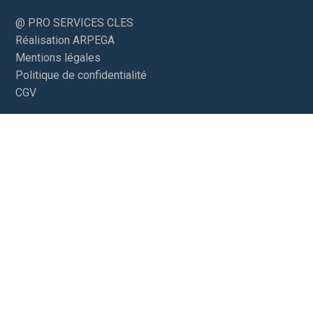
@ PRO SERVICES CLES
Réalisation ARPEGA
Mentions légales
Politique de confidentialité
CGV