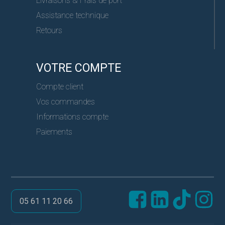
Livraisons & Frais de port
Assistance technique
Retours
VOTRE COMPTE
Compte client
Vos commandes
Informations compte
Paiements
05 61 11 20 66