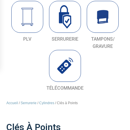
PLV
SERRURERIE
TAMPONS/
GRAVURE
TÉLÉCOMMANDE
Accueil
/
Serrurerie
/
Cylindres
/ Clés à Points
Clés À Points