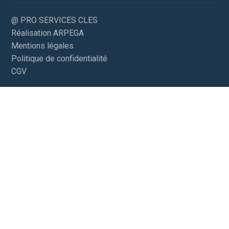
@ PRO SERVICES CLES
Réalisation ARPEGA
Mentions légales
Politique de confidentialité
CGV