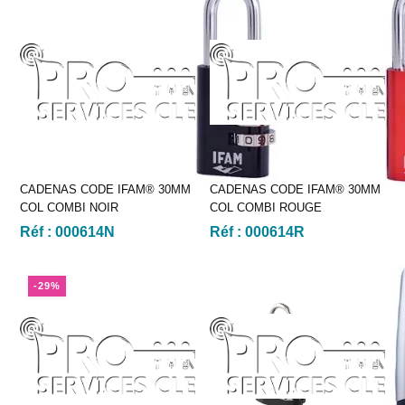
CADENAS CODE IFAM® 30MM
CADENAS CODE IFAM® 30MM
COL COMBI NOIR
COL COMBI ROUGE
Réf :
000614N
Réf :
000614R
-29%