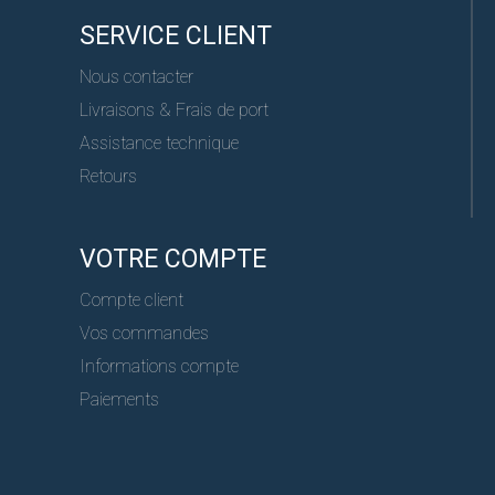
SERVICE CLIENT
Nous contacter
Livraisons & Frais de port
Assistance technique
Retours
VOTRE COMPTE
Compte client
Vos commandes
Informations compte
Paiements