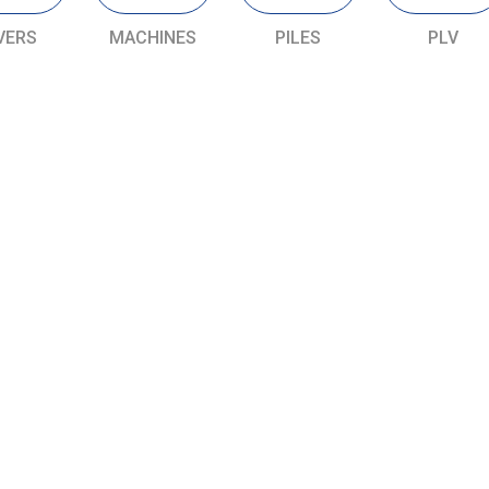
VERS
MACHINES
PILES
PLV