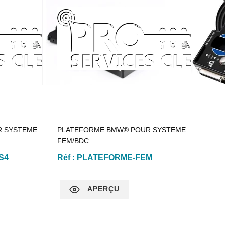
R SYSTEME
PLATEFORME BMW® POUR SYSTEME
FEM/BDC
S4
Réf :
PLATEFORME-FEM
APERÇU