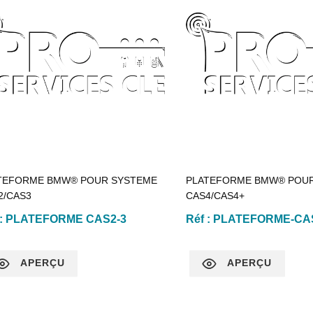
TEFORME BMW® POUR SYSTEME
PLATEFORME BMW® POU
2/CAS3
CAS4/CAS4+
 :
PLATEFORME CAS2-3
Réf :
PLATEFORME-CA
APERÇU
APERÇU