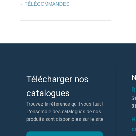
TÉLÉCOMMANDES
N
Télécharger nos
R
catalogues
5
Trouvez la réference qu'il vous faut !
3
L'ensemble des catalogues de nos
H
produits sont disponibles sur le site.
c