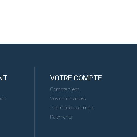
NT
VOTRE COMPTE
Compte client
port
Vos commandes
Informations compte
Paiements