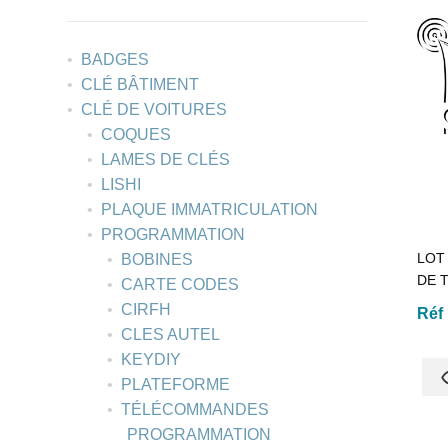
BADGES
CLÉ BÂTIMENT
CLÉ DE VOITURES
COQUES
LAMES DE CLÉS
LISHI
PLAQUE IMMATRICULATION
PROGRAMMATION
LOT
BOBINES
DE 
CARTE CODES
CIRFH
Réf
CLES AUTEL
KEYDIY
PLATEFORME
TÉLÉCOMMANDES
PROGRAMMATION