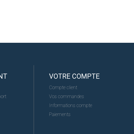
NT
VOTRE COMPTE
Compte client
port
Vos commandes
Informations compte
Paiements