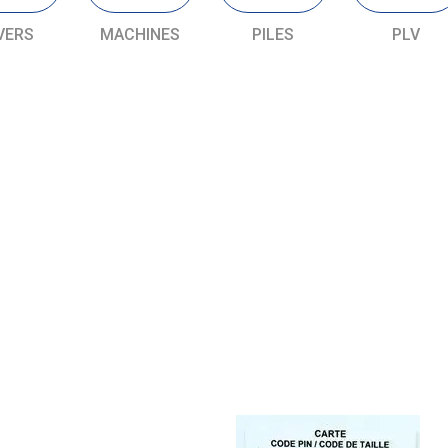
VERS
MACHINES
PILES
PLV