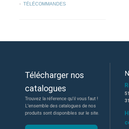
TÉLÉCOMMANDES
N
Télécharger nos
R
catalogues
5
Trouvez la réference qu'il vous faut !
3
L'ensemble des catalogues de nos
H
produits sont disponibles sur le site.
c