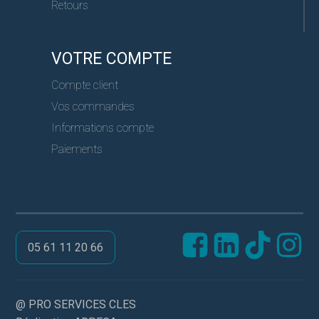
Retours
VOTRE COMPTE
Compte client
Vos commandes
Informations compte
Paiements
05 61 11 20 66
@ PRO SERVICES CLES