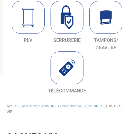
PLV
SERRURERIE
TAMPONS/
GRAVURE
TÉLÉCOMMANDE
Accueil
/
TAMPONS/GRAVURE
/
Gravures
/
ACCESSOIRES
/ CACHES
VIS