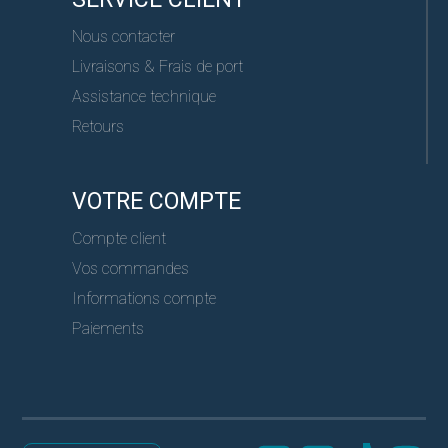
Nous contacter
Livraisons & Frais de port
Assistance technique
Retours
VOTRE COMPTE
Compte client
Vos commandes
Informations compte
Paiements