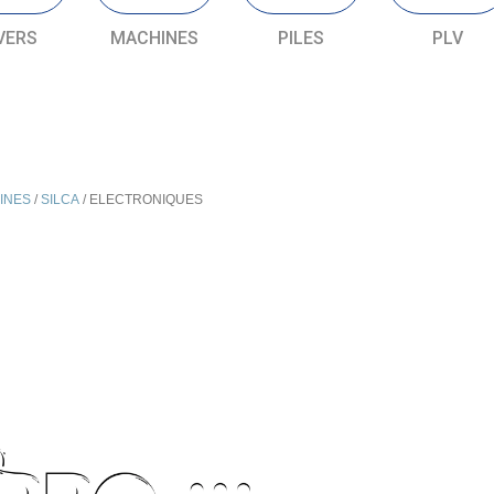
VERS
MACHINES
PILES
PLV
INES
/
SILCA
/ ELECTRONIQUES