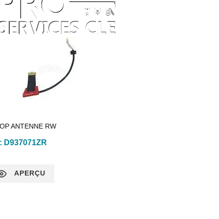
OP ANTENNE RW
 :
D937071ZR
APERÇU