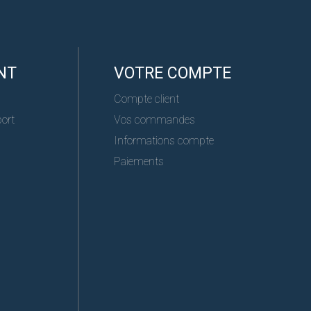
NT
VOTRE COMPTE
Compte client
port
Vos commandes
Informations compte
Paiements