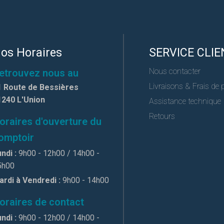
os Horaires
SERVICE CLIE
Nous contacter
etrouvez nous au
Livraisons & Frais de 
1 Route de Bessières
1240 L'Union
Assistance technique
Retours
oraires d'ouverture du
omptoir
ndi :
9h00 - 12h00 / 14h00 -
5h00
ardi à Vendredi :
9h00 - 14h00
oraires de contact
ndi :
9h00 - 12h00 / 14h00 -