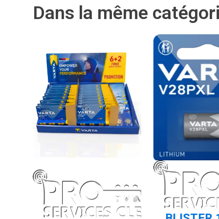
Dans la même catégor
 12
BLISTER 