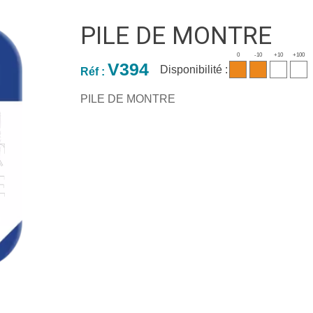
PILE DE MONTRE
0
-10
+10
+100
V394
Disponibilité :
Réf :
PILE DE MONTRE