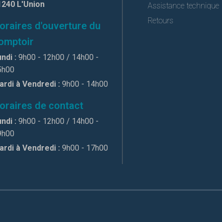
1240 L'Union
Assistance technique
Retours
oraires d'ouverture du
omptoir
ndi :
9h00 - 12h00 / 14h00 -
5h00
ardi à Vendredi :
9h00 - 14h00
oraires de contact
ndi :
9h00 - 12h00 / 14h00 -
9h00
ardi à Vendredi :
9h00 - 17h00