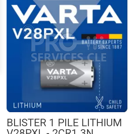
BLISTER 1 PILE LITHIUM
V28PXL - 2CR1 3N