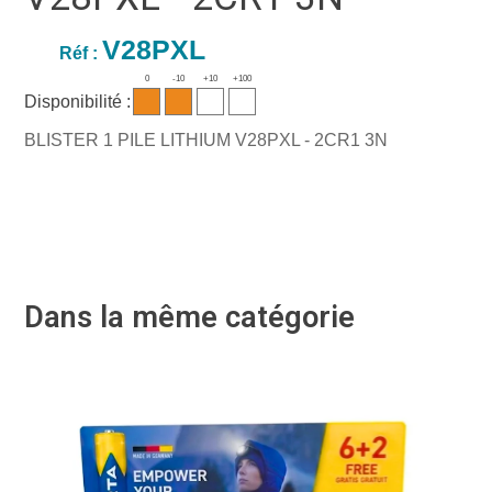
V28PXL
Réf :
0
-10
+10
+100
Disponibilité :
BLISTER 1 PILE LITHIUM V28PXL - 2CR1 3N
Dans la même catégorie