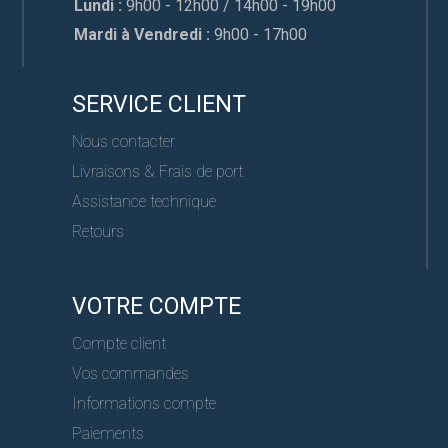
Lundi :
9h00 - 12h00 / 14h00 - 19h00
Mardi à Vendredi :
9h00 - 17h00
SERVICE CLIENT
Nous contacter
Livraisons & Frais de port
Assistance technique
Retours
VOTRE COMPTE
Compte client
Vos commandes
Informations compte
Paiements