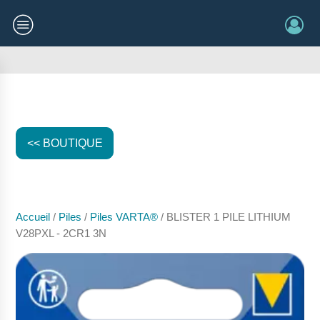
<< BOUTIQUE
Accueil
/
Piles
/
Piles VARTA®
/ BLISTER 1 PILE LITHIUM
V28PXL - 2CR1 3N