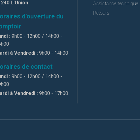
1240 L'Union
Assistance technique
Retours
oraires d'ouverture du
omptoir
ndi :
9h00 - 12h00 / 14h00 -
5h00
ardi à Vendredi :
9h00 - 14h00
oraires de contact
ndi :
9h00 - 12h00 / 14h00 -
9h00
ardi à Vendredi :
9h00 - 17h00