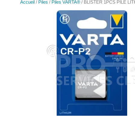
Accueil
/
Piles
/
Piles VARTA®
/ BLISTER 1PCS PILE LI