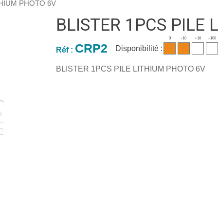
THIUM PHOTO 6V
BLISTER 1PCS PILE 
0
-10
+10
+100
CRP2
Disponibilité :
Réf :
BLISTER 1PCS PILE LITHIUM PHOTO 6V