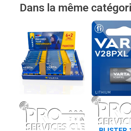
Dans la même catégor
 12
BLISTER 