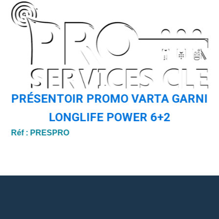
PRÉSENTOIR PROMO VARTA GARNI
LONGLIFE POWER 6+2
Ré
Réf :
PRESPRO