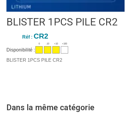
BLISTER 1PCS PILE CR2
CR2
Réf :
0
-10
+10
+100
Disponibilité :
BLISTER 1PCS PILE CR2
Dans la même catégorie