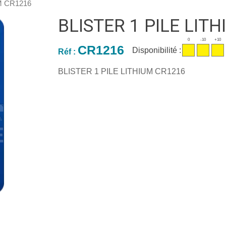
M CR1216
BLISTER 1 PILE LIT
0
-10
+10
CR1216
Disponibilité :
Réf :
BLISTER 1 PILE LITHIUM CR1216