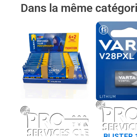
Dans la même catégor
 12
BLISTER 