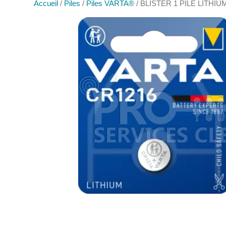
Accueil
/
Piles
/
Piles VARTA®
/ BLISTER 1 PILE LITHIU