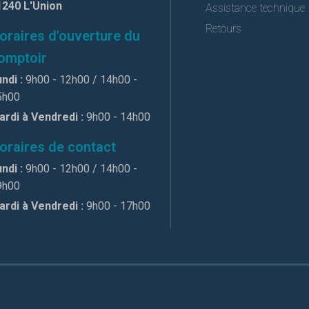
1240 L'Union
Assistance technique
Retours
oraires d'ouverture du
omptoir
ndi :
9h00 - 12h00 / 14h00 -
5h00
ardi à Vendredi :
9h00 - 14h00
oraires de contact
ndi :
9h00 - 12h00 / 14h00 -
9h00
ardi à Vendredi :
9h00 - 17h00