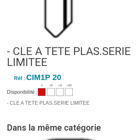
- CLE A TETE PLAS.SERIE
LIMITEE
CIM1P 20
Réf :
0
-10
+10
+100
Disponibilité :
- CLE A TETE PLAS.SERIE LIMITEE
Dans la même catégorie