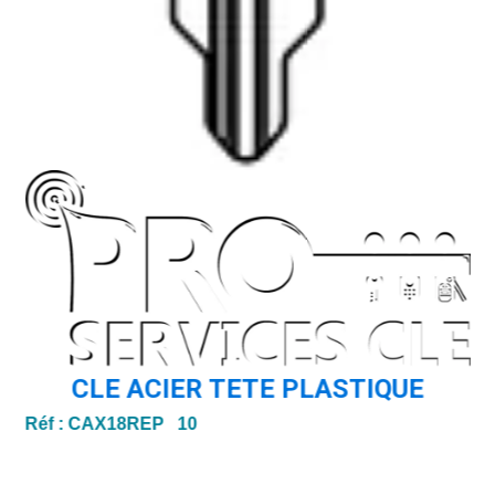
CLE ACIER TETE PLASTIQUE
Réf :
CAX18REP 10
Ré