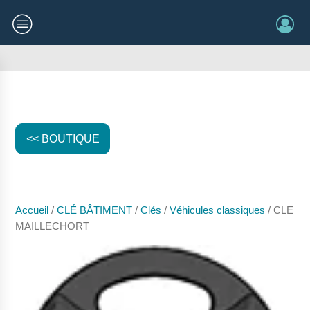
<< BOUTIQUE
Accueil
/
CLÉ BÂTIMENT
/
Clés
/
Véhicules classiques
/ CLE
MAILLECHORT