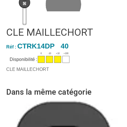
CLE MAILLECHORT
CTRK14DP 40
Réf :
0
-10
+10
+100
Disponibilité :
CLE MAILLECHORT
Dans la même catégorie