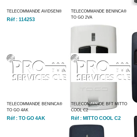
TELECOMMANDE AVIDSEN®
TELECOMMANDE BENINCA®
TO GO 2VA
Réf :
114253
Réf :
TO GO 2VA
TELECOMMANDE BENINCA®
TELECOMMANDE BFT MITTO
TO GO 4AK
COOL C2
Réf :
TO GO 4AK
Réf :
MITTO COOL C2