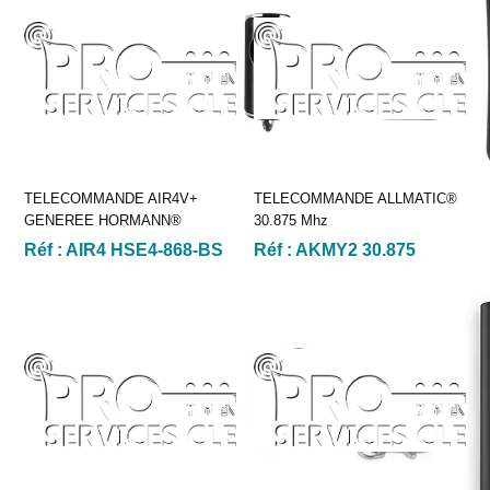
TELECOMMANDE AIR4V+
TELECOMMANDE ALLMATIC®
GENEREE HORMANN®
30.875 Mhz
Réf :
AIR4 HSE4-868-BS
Réf :
AKMY2 30.875