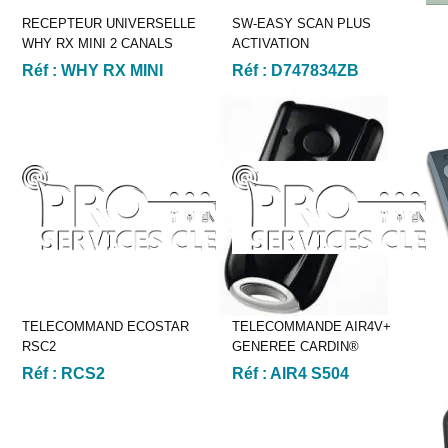
RECEPTEUR UNIVERSELLE
SW-EASY SCAN PLUS
WHY RX MINI 2 CANALS
ACTIVATION
Réf :
WHY RX MINI
Réf :
D747834ZB
TELECOMMAND ECOSTAR
TELECOMMANDE AIR4V+
RSC2
GENEREE CARDIN®
Réf :
RCS2
Réf :
AIR4 S504