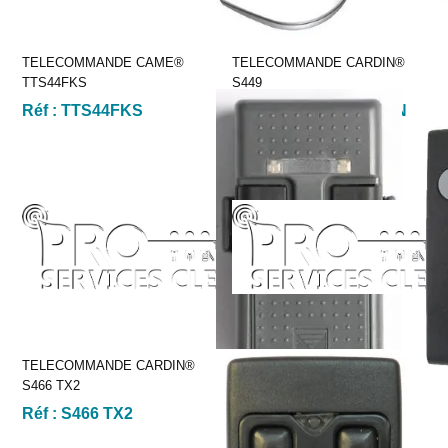
TELECOMMANDE CAME®
TELECOMMANDE CARDIN®
TTS44FKS
S449
Réf :
TTS44FKS
Réf :
S449-QZ2 GREEN
TELECOMMANDE CARDIN®
TELECOMMANDE CARDIN®
S466 TX2
S504 C2
Réf :
S466 TX2
Réf :
S504