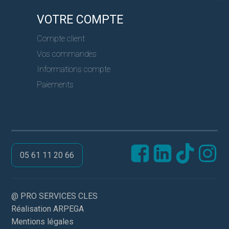
VOTRE COMPTE
Compte client
Vos commandes
Informations compte
Paiements
05 61 11 20 66
@ PRO SERVICES CLES
Réalisation ARPEGA
Mentions légales