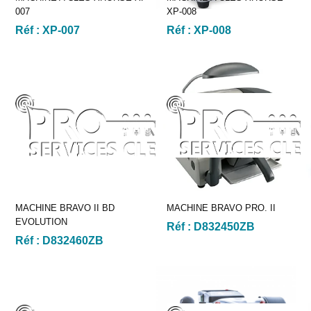
007
XP-008
Réf :
XP-007
Réf :
XP-008
MACHINE BRAVO II BD
MACHINE BRAVO PRO. II
EVOLUTION
Réf :
D832450ZB
Réf :
D832460ZB