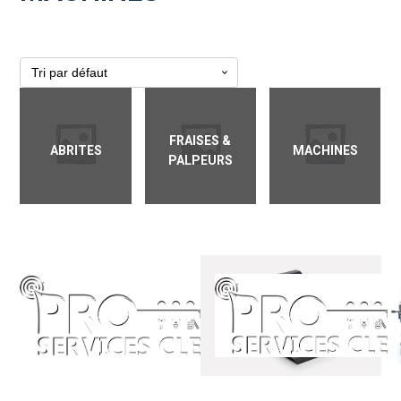
FRAISES &
ABRITES
MACHINES
PALPEURS