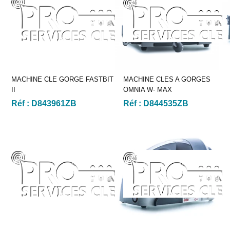
MACHINE CLE GORGE FASTBIT
MACHINE CLES A GORGES
II
OMNIA W- MAX
Réf :
D843961ZB
Réf :
D844535ZB