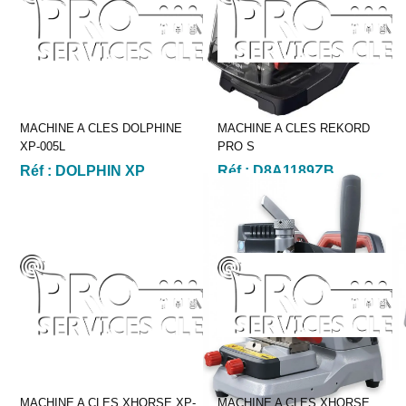
MACHINE A CLES DOLPHINE
MACHINE A CLES REKORD
XP-005L
PRO S
Réf :
DOLPHIN XP
Réf :
D8A1189ZB
MACHINE A CLES XHORSE XP-
MACHINE A CLES XHORSE