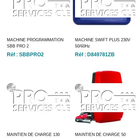
MACHINE PROGRAMMATION
MACHINE SWIFT PLUS 230V
SBB PRO 2
50/60Hz
Réf :
SBBPRO2
Réf :
D849781ZB
MAINTIEN DE CHARGE 130
MAINTIEN DE CHARGE 50