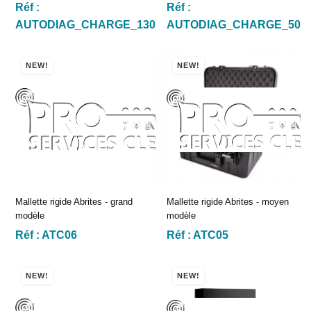
Réf :
Réf :
AUTODIAG_CHARGE_130
AUTODIAG_CHARGE_50
NEW!
NEW!
Mallette rigide Abrites - grand
Mallette rigide Abrites - moyen
modèle
modèle
Réf :
ATC06
Réf :
ATC05
NEW!
NEW!