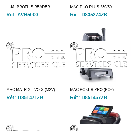
LUMI PROFILE READER
MAC.DUO PLUS 230/50
Réf :
AVH5000
Réf :
D835274ZB
MAC.MATRIX EVO S (M2V)
MAC.POKER PRO (PO2)
Réf :
D851471ZB
Réf :
D851467ZB