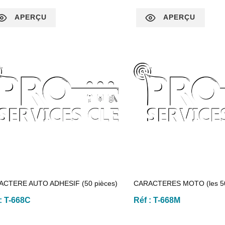
APERÇU
APERÇU
ACTERE AUTO ADHESIF (50 pièces)
CARACTERES MOTO (les 5
 :
T-668C
Réf :
T-668M