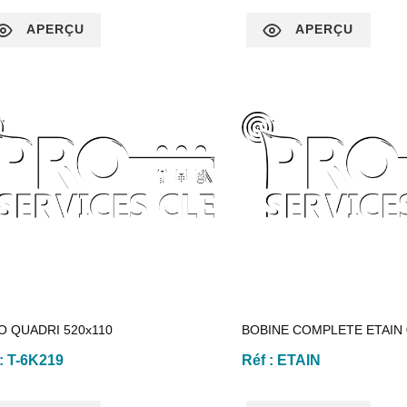
APERÇU
APERÇU
O QUADRI 520x110
BOBINE COMPLETE ETAIN
 :
T-6K219
Réf :
ETAIN