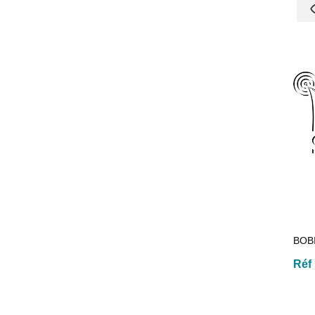
BOB
Réf