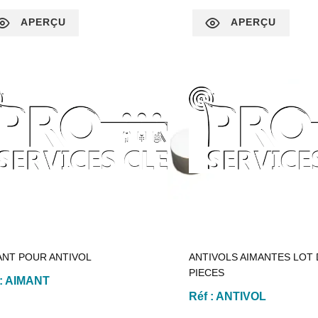
APERÇU
APERÇU
ANT POUR ANTIVOL
ANTIVOLS AIMANTES LOT 
PIECES
:
AIMANT
Réf :
ANTIVOL