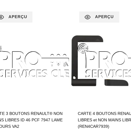
APERÇU
APERÇU
TE 3 BOUTONS RENAULT® NON
CARTE 4 BOUTONS RENAU
S LIBRES ID 46 PCF 7947 LAME
LIBRES et NON MAINS LIBR
OURS VA2
(REN4CAR7939)