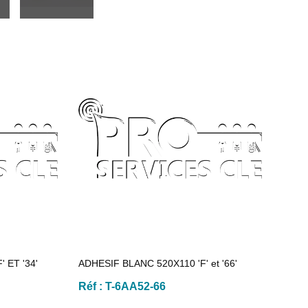
 ET '34'
ADHESIF BLANC 520X110 'F' et '66'
Réf :
T-6AA52-66