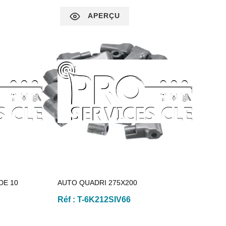
APERÇU
DE 10
AUTO QUADRI 275X200
Réf :
T-6K212SIV66