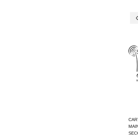
CAR
MAIN
SEC