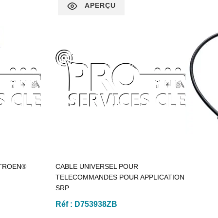
APERÇU
TROEN®
CABLE UNIVERSEL POUR
TELECOMMANDES POUR APPLICATION
SRP
Réf :
D753938ZB