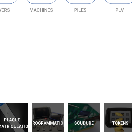
VERS
MACHINES
PILES
PLV
PLAQUE
PROGRAMMATION
SOUDURE
TOKENS
MATRICULATION