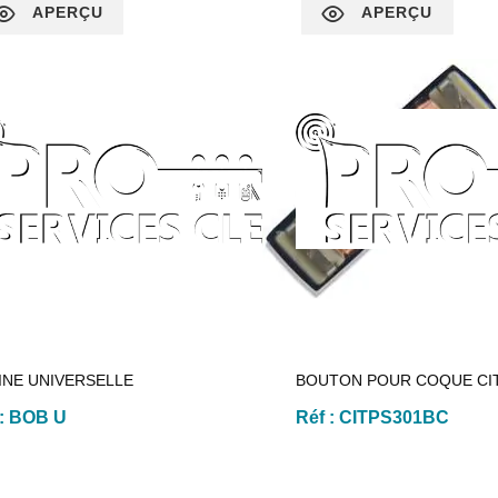
APERÇU
APERÇU
INE UNIVERSELLE
BOUTON POUR COQUE CI
 :
BOB U
Réf :
CITPS301BC