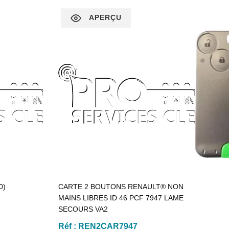
APERÇU
0)
CARTE 2 BOUTONS RENAULT® NON
MAINS LIBRES ID 46 PCF 7947 LAME
SECOURS VA2
Réf :
REN2CAR7947