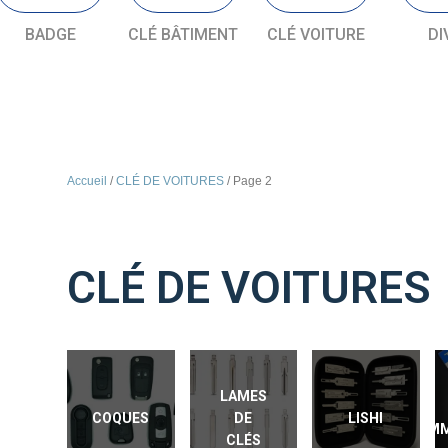
BADGE
CLÉ BÂTIMENT
CLÉ VOITURE
DI
Accueil
/
CLÉ DE VOITURES
/ Page 2
CLÉ DE VOITURES
LAMES
COQUES
DE
LISHI
IM
CLÉS