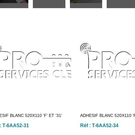
SIF BLANC 520X110 'F' ET '31'
ADHESIF BLANC 520X110 'F'
 :
T-6AA52-31
Réf :
T-6AA52-34