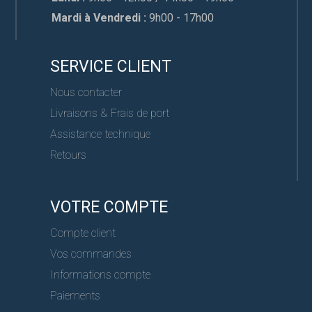
Mardi à Vendredi :
9h00 - 17h00
SERVICE CLIENT
Nous contacter
Livraisons & Frais de port
Assistance technique
Retours
VOTRE COMPTE
Compte client
Vos commandes
Informations compte
Paiements