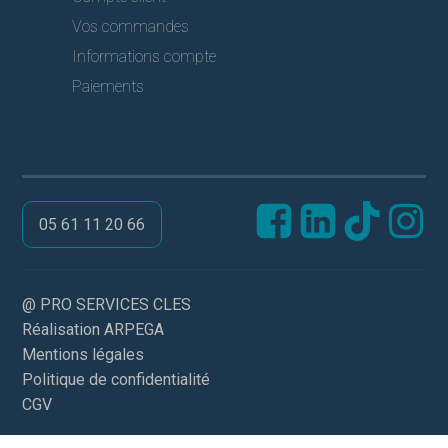
Vos commandes
Informations compte
Paiements
05 61 11 20 66
@ PRO SERVICES CLES
Réalisation ARPEGA
Mentions légales
Politique de confidentialité
CGV