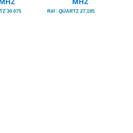
MHZ
MHZ
Z 30.075
Réf :
QUARTZ 27.195
Réf :