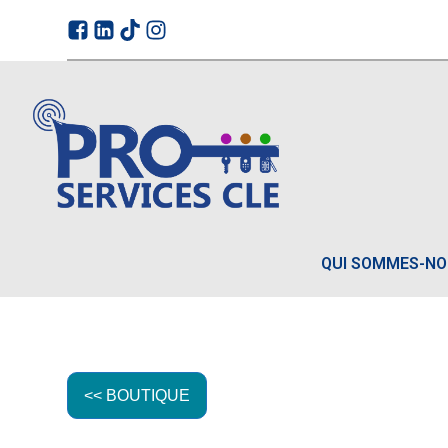
QUI SOMMES-N
<< BOUTIQUE