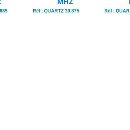
Z
MHZ
685
Réf :
QUARTZ 30.875
Réf :
QUART