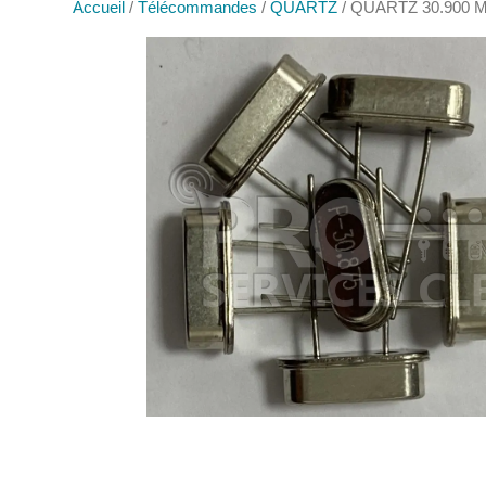
Accueil
/
Télécommandes
/
QUARTZ
/ QUARTZ 30.900 