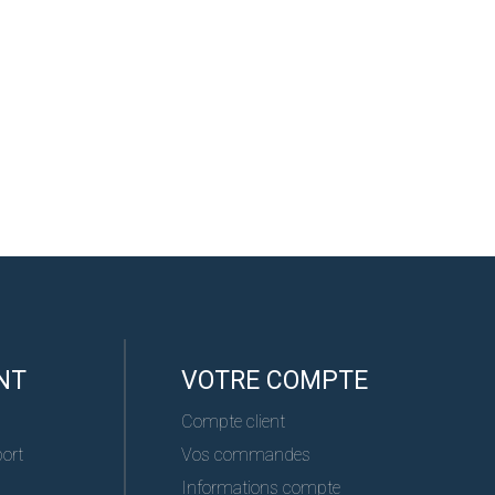
NT
VOTRE COMPTE
Compte client
port
Vos commandes
Informations compte