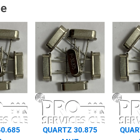
ie
0.685
QUARTZ 30.875
QUAR