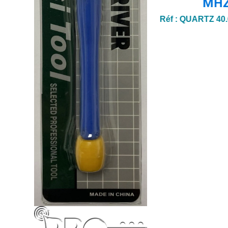
MH
Réf :
QUARTZ 40.