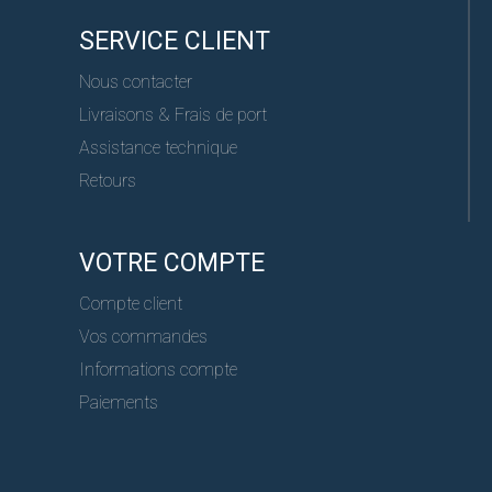
SERVICE CLIENT
Nous contacter
Livraisons & Frais de port
Assistance technique
Retours
VOTRE COMPTE
Compte client
Vos commandes
Informations compte
Paiements