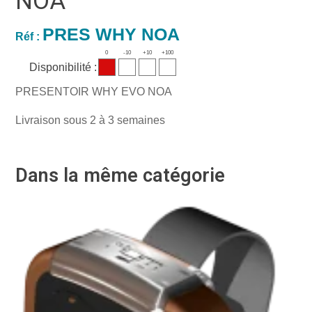
NOA
PRES WHY NOA
Réf :
0
-10
+10
+100
Disponibilité :
PRESENTOIR WHY EVO NOA
Livraison sous 2 à 3 semaines
Dans la même catégorie