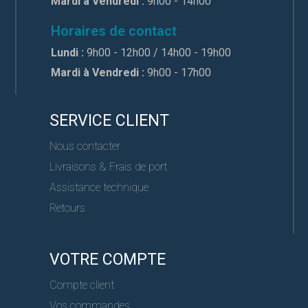
Mardi à Vendredi :
9h00 - 14h00
Horaires de contact
Lundi :
9h00 - 12h00 / 14h00 - 19h00
Mardi à Vendredi :
9h00 - 17h00
SERVICE CLIENT
Nous contacter
Livraisons & Frais de port
Assistance technique
Retours
VOTRE COMPTE
Compte client
Vos commandes