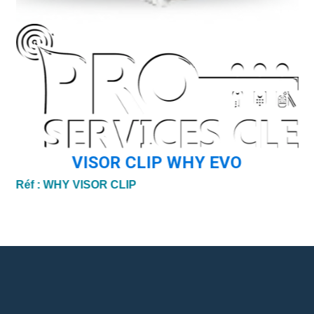
Ré
VISOR CLIP WHY EVO
Réf :
WHY VISOR CLIP