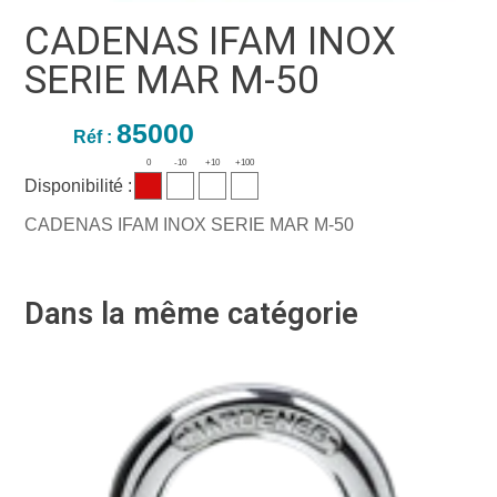
CADENAS IFAM INOX
SERIE MAR M-50
85000
Réf :
0
-10
+10
+100
Disponibilité :
CADENAS IFAM INOX SERIE MAR M-50
Dans la même catégorie