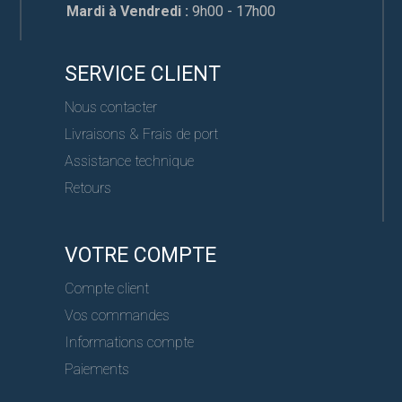
Mardi à Vendredi :
9h00 - 17h00
SERVICE CLIENT
Nous contacter
Livraisons & Frais de port
Assistance technique
Retours
VOTRE COMPTE
Compte client
Vos commandes
Informations compte
Paiements