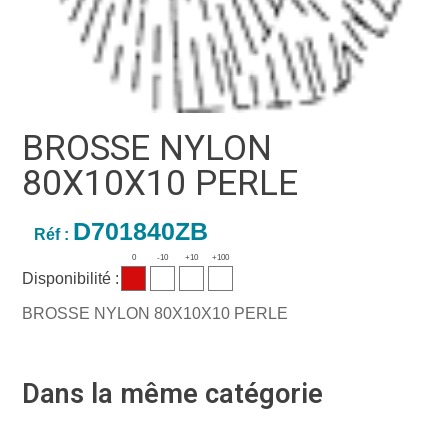
BROSSE NYLON
80X10X10 PERLE
D701840ZB
Réf :
0
-10
+10
+100
Disponibilité :
BROSSE NYLON 80X10X10 PERLE
Dans la même catégorie