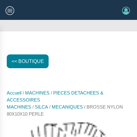
<< BOUTIQUE
Accueil
/
MACHINES
/
PIECES DETACHEES &
ACCESSOIRES
MACHINES
/
SILCA
/
MECANIQUES
/ BROSSE NYLON
80X10X10 PERLE