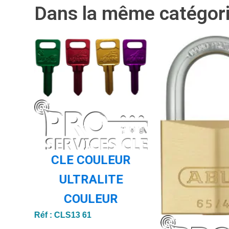
Dans la même catégor
CLE COULEUR
ULTRALITE
RA
COULEUR
 /
Réf :
CLS13 61