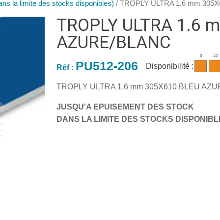
ns la limite des stocks disponibles)
/ TROPLY ULTRA 1.6 mm 305
TROPLY ULTRA 1.6 
AZURE/BLANC
0
-10
PU512-206
Disponibilité :
Réf :
TROPLY ULTRA 1.6 mm 305X610 BLEU AZ
JUSQU'A EPUISEMENT DES STOCK
DANS LA LIMITE DES STOCKS DISPONIB