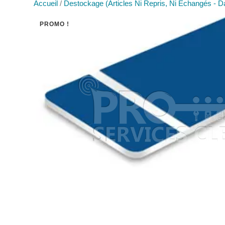
Accueil
/
Destockage (Articles Ni Repris, Ni Echangés - Da
PROMO !