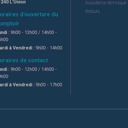
1240 L'Union
Assistance technique
Retours
oraires d'ouverture du
omptoir
ndi :
9h00 - 12h00 / 14h00 -
5h00
ardi à Vendredi :
9h00 - 14h00
oraires de contact
ndi :
9h00 - 12h00 / 14h00 -
9h00
ardi à Vendredi :
9h00 - 17h00