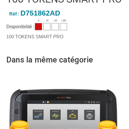
D751862AD
Réf :
0
-10
+10
+100
Disponibilité :
100 TOKENS SMART PRO
Dans la même catégorie