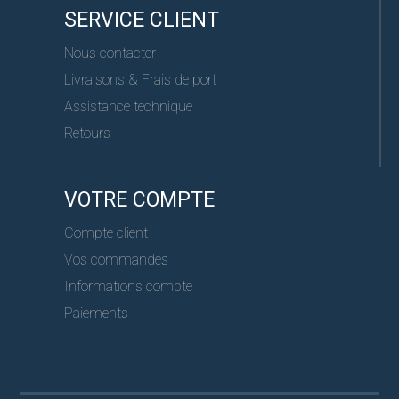
SERVICE CLIENT
Nous contacter
Livraisons & Frais de port
Assistance technique
Retours
VOTRE COMPTE
Compte client
Vos commandes
Informations compte
Paiements