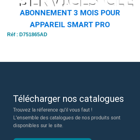
ABONNEMENT 3 MOIS POUR
APPAREIL SMART PRO
Réf :
D751865AD
Ré
Télécharger nos catalogues
Trouvez la réference qu'il vous faut !
L'ensemble des catalogues de nos produits sont
disponibles sur le site.