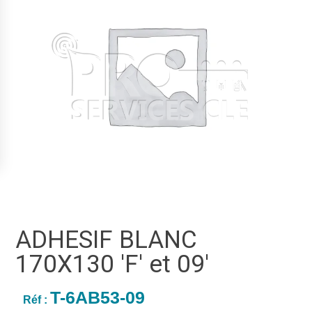
ADHESIF BLANC
170X130 'F' et 09'
T-6AB53-09
Réf :