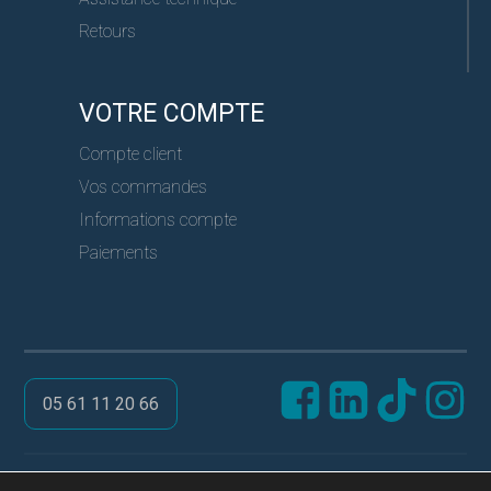
Retours
VOTRE COMPTE
Compte client
Vos commandes
Informations compte
Paiements
05 61 11 20 66