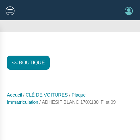
<< BOUTIQUE
Accueil
/
CLÉ DE VOITURES
/
Plaque
Immatriculation
/ ADHESIF BLANC 170X130 'F' et 09'