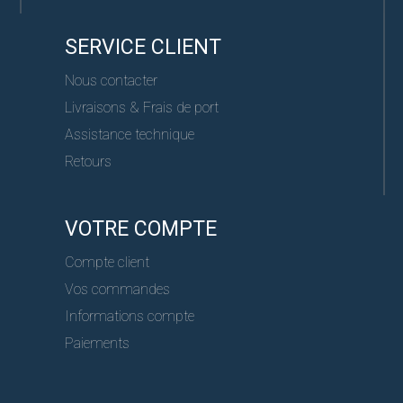
SERVICE CLIENT
Nous contacter
Livraisons & Frais de port
Assistance technique
Retours
VOTRE COMPTE
Compte client
Vos commandes
Informations compte
Paiements