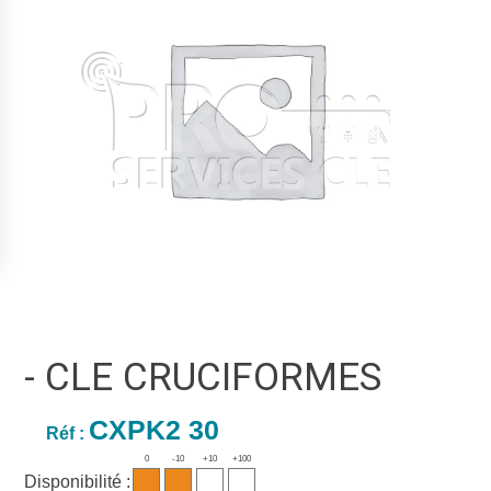
- CLE CRUCIFORMES
CXPK2 30
Réf :
0
-10
+10
+100
Disponibilité :