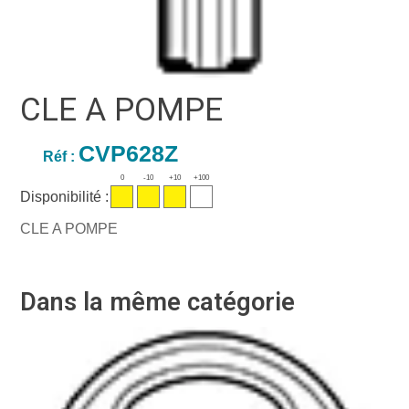
CLE A POMPE
CVP628Z
Réf :
0
-10
+10
+100
Disponibilité :
CLE A POMPE
Dans la même catégorie