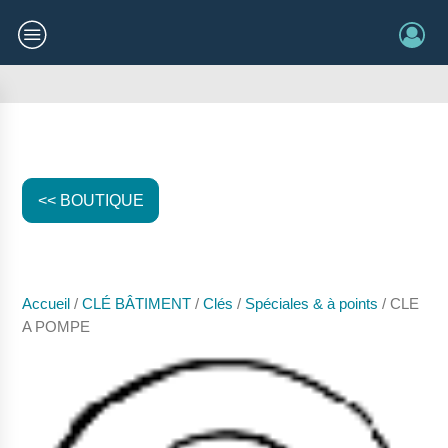
<< BOUTIQUE
Accueil
/
CLÉ BÂTIMENT
/
Clés
/
Spéciales & à points
/ CLE
A POMPE