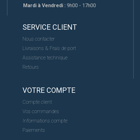
Mardi à Vendredi :
9h00 - 17h00
SERVICE CLIENT
Nous contacter
Livraisons & Frais de port
Assistance technique
Retours
VOTRE COMPTE
Compte client
Vos commandes
Informations compte
Paiements