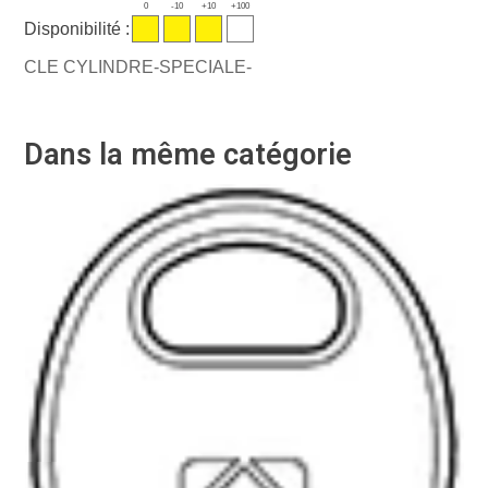
0
-10
+10
+100
Disponibilité :
CLE CYLINDRE-SPECIALE-
Dans la même catégorie
-