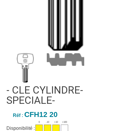
- CLE CYLINDRE-
SPECIALE-
CFH12 20
Réf :
0
-10
+10
+100
Disponibilité :