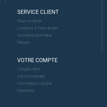
SERVICE CLIENT
Nous contacter
Livraisons & Frais de port
Assistance technique
Retours
VOTRE COMPTE
Compte client
Vos commandes
Informations compte
Paiements