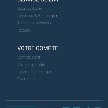
Nous contacter
Livraisons & Frais de port
Assistance technique
Retours
VOTRE COMPTE
Compte client
Vos commandes
Informations compte
Paiements