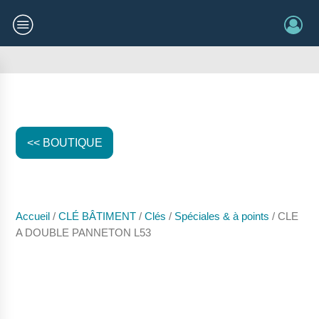
<< BOUTIQUE
Accueil
/
CLÉ BÂTIMENT
/
Clés
/
Spéciales & à points
/ CLE
A DOUBLE PANNETON L53