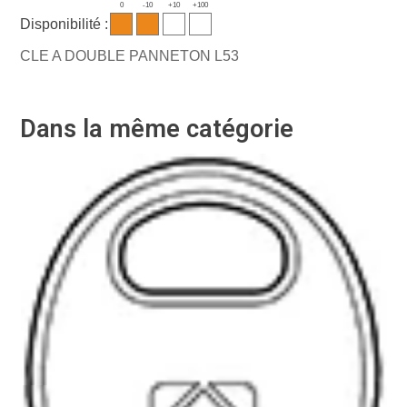
0
-10
+10
+100
Disponibilité :
CLE A DOUBLE PANNETON L53
Dans la même catégorie
-