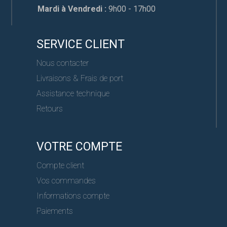
Mardi à Vendredi :
9h00 - 17h00
SERVICE CLIENT
Nous contacter
Livraisons & Frais de port
Assistance technique
Retours
VOTRE COMPTE
Compte client
Vos commandes
Informations compte
Paiements