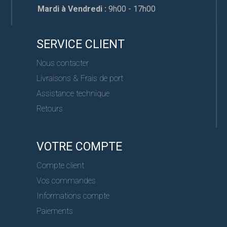
Mardi à Vendredi :
9h00 - 17h00
SERVICE CLIENT
Nous contacter
Livraisons & Frais de port
Assistance technique
Retours
VOTRE COMPTE
Compte client
Vos commandes
Informations compte
Paiements