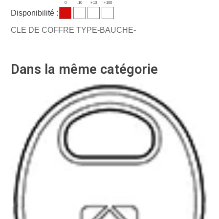
0
-10
+10
+100
Disponibilité :
CLE DE COFFRE TYPE-BAUCHE-
Dans la même catégorie
-