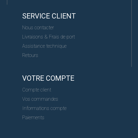
SERVICE CLIENT
Nous contacter
Livraisons & Frais de port
Assistance technique
Retours
VOTRE COMPTE
Compte client
Vos commandes
Informations compte
Paiements