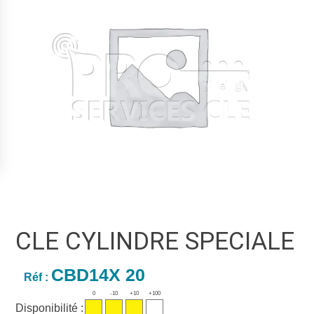
CLE CYLINDRE SPECIALE
CBD14X 20
Réf :
0
-10
+10
+100
Disponibilité :