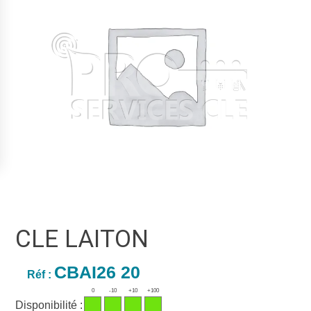
CLE LAITON
CBAI26 20
Réf :
0
-10
+10
+100
Disponibilité :