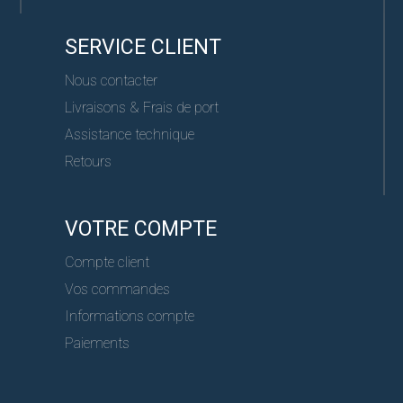
SERVICE CLIENT
Nous contacter
Livraisons & Frais de port
Assistance technique
Retours
VOTRE COMPTE
Compte client
Vos commandes
Informations compte
Paiements