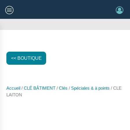
<< BOUTIQUE
Accueil
/
CLÉ BÂTIMENT
/
Clés
/
Spéciales & à points
/ CLE
LAITON