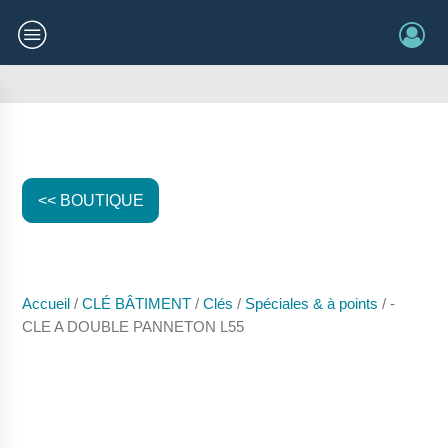
<< BOUTIQUE
Accueil
/
CLÉ BÂTIMENT
/
Clés
/
Spéciales & à points
/ -
CLE A DOUBLE PANNETON L55