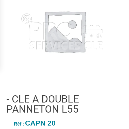
- CLE A DOUBLE
PANNETON L55
CAPN 20
Réf :