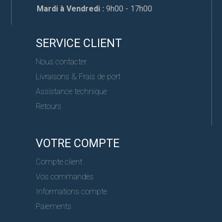
Mardi à Vendredi :
9h00 - 17h00
SERVICE CLIENT
Nous contacter
Livraisons & Frais de port
Assistance technique
Retours
VOTRE COMPTE
Compte client
Vos commandes
Informations compte
Paiements