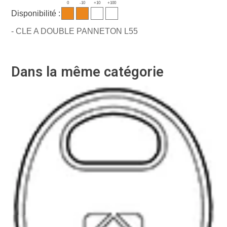
0
-10
+10
+100
Disponibilité :
- CLE A DOUBLE PANNETON L55
Dans la même catégorie
-