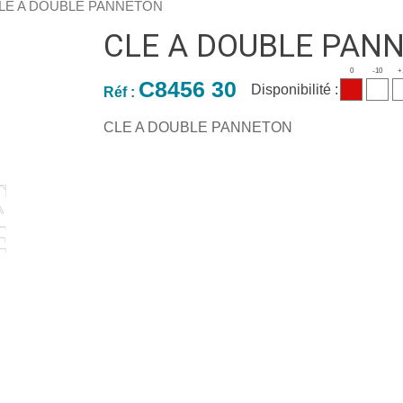
CLE A DOUBLE PANNETON
CLE A DOUBLE PAN
0
-10
+
C8456 30
Disponibilité :
Réf :
CLE A DOUBLE PANNETON