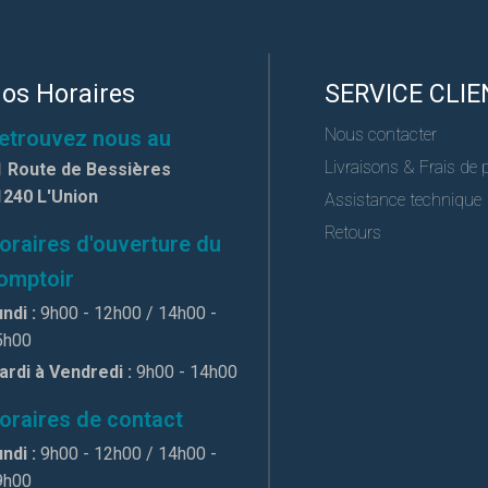
os Horaires
SERVICE CLIE
Nous contacter
etrouvez nous au
Livraisons & Frais de 
1 Route de Bessières
1240 L'Union
Assistance technique
Retours
oraires d'ouverture du
omptoir
ndi :
9h00 - 12h00 / 14h00 -
5h00
ardi à Vendredi :
9h00 - 14h00
oraires de contact
ndi :
9h00 - 12h00 / 14h00 -
9h00