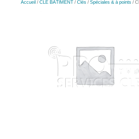
Accueil
/
CLÉ BÂTIMENT
/
Clés
/
Spéciales & à points
/ 