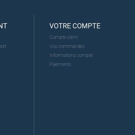
NT
VOTRE COMPTE
Compte client
port
Vos commandes
Informations compte
Paiements