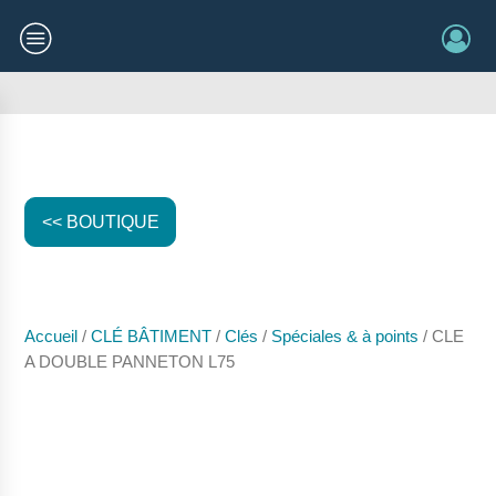
<< BOUTIQUE
Accueil
/
CLÉ BÂTIMENT
/
Clés
/
Spéciales & à points
/ CLE
A DOUBLE PANNETON L75