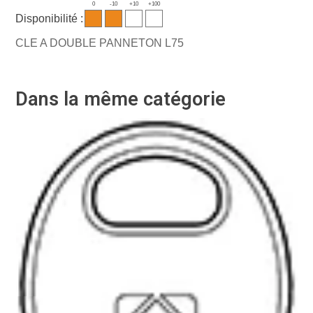
0
-10
+10
+100
Disponibilité :
CLE A DOUBLE PANNETON L75
Dans la même catégorie
-