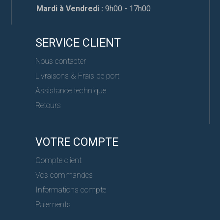
Mardi à Vendredi :
9h00 - 17h00
SERVICE CLIENT
Nous contacter
Livraisons & Frais de port
Assistance technique
Retours
VOTRE COMPTE
Compte client
Vos commandes
Informations compte
Paiements