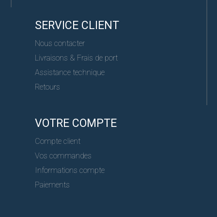
SERVICE CLIENT
Nous contacter
Livraisons & Frais de port
Assistance technique
Retours
VOTRE COMPTE
Compte client
Vos commandes
Informations compte
Paiements