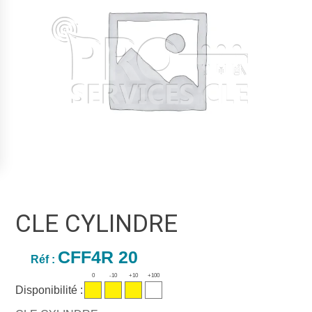
CLE CYLINDRE
CFF4R 20
Réf :
0
-10
+10
+100
Disponibilité :