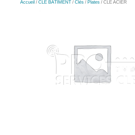
Accueil
/
CLÉ BÂTIMENT
/
Clés
/
Plates
/ CLÉ ACIER