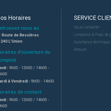
os Horaires
SERVICE CLIE
Nous contacter
etrouvez nous au
Livraisons & Frais de 
1 Route de Bessières
1240 L'Union
Assistance technique
Retours
oraires d'ouverture du
omptoir
ndi :
9h00 - 12h00 / 14h00 -
5h00
ardi à Vendredi :
9h00 - 14h00
oraires de contact
ndi :
9h00 - 12h00 / 14h00 -
9h00