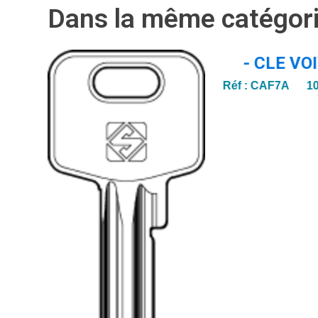
Dans la même catégor
- CLE VO
Réf :
CAF7A 1