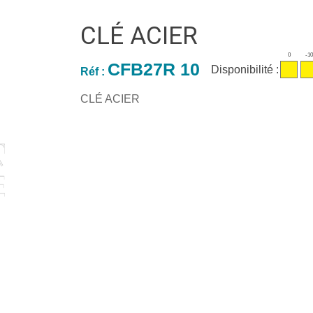
CLÉ ACIER
0
-1
CFB27R 10
Disponibilité :
Réf :
CLÉ ACIER