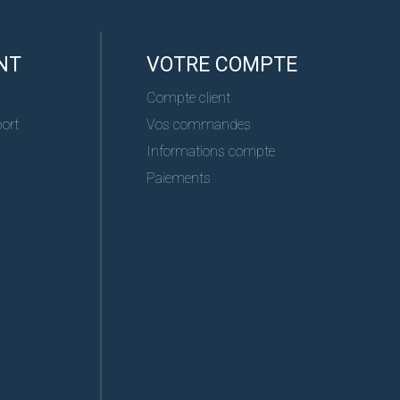
NT
VOTRE COMPTE
Compte client
port
Vos commandes
Informations compte
Paiements