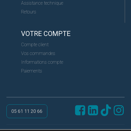
Assistance technique
Retours
VOTRE COMPTE
Compte client
Vos commandes
Informations compte
Paiements
05 61 11 20 66