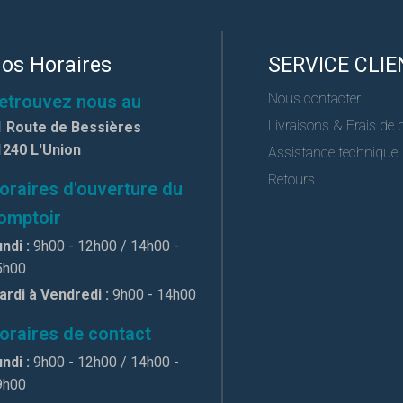
os Horaires
SERVICE CLIE
Nous contacter
etrouvez nous au
Livraisons & Frais de 
1 Route de Bessières
1240 L'Union
Assistance technique
Retours
oraires d'ouverture du
omptoir
ndi :
9h00 - 12h00 / 14h00 -
5h00
ardi à Vendredi :
9h00 - 14h00
oraires de contact
ndi :
9h00 - 12h00 / 14h00 -
9h00