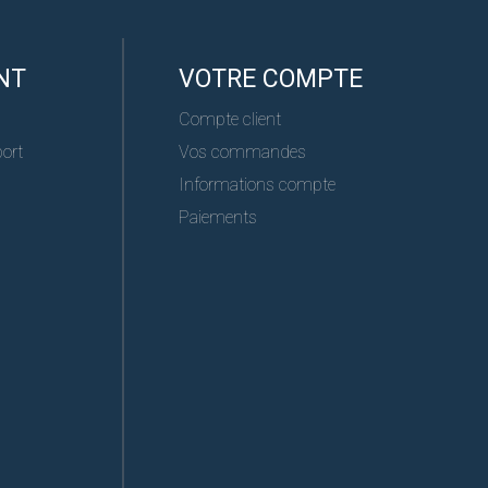
NT
VOTRE COMPTE
Compte client
port
Vos commandes
Informations compte
Paiements