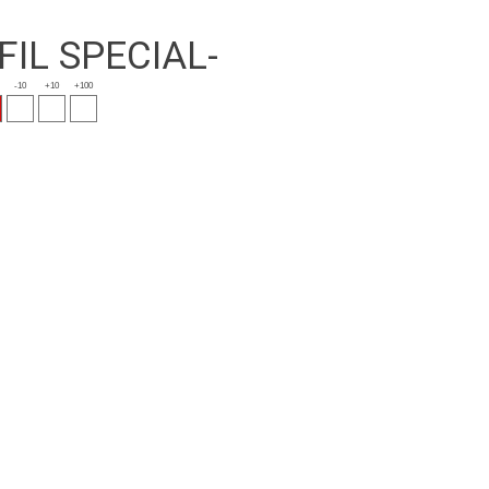
FIL SPECIAL-
-10
+10
+100