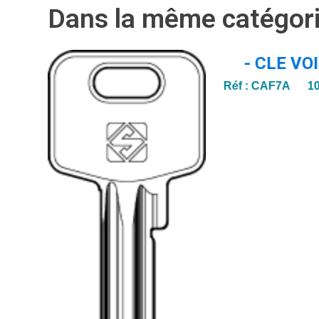
Dans la même catégor
- CLE VO
Réf :
CAF7A 1